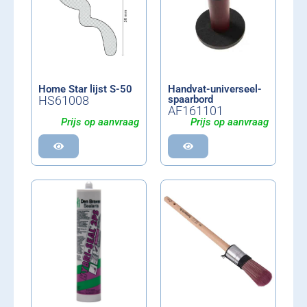
Home Star lijst S-50
Handvat-universeel-
HS61008
spaarbord
AF161101
Prijs op aanvraag
Prijs op aanvraag