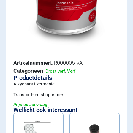
Artikelnummer
DR000006-VA
Categorieën
,
Drost verf
Verf
Productdetails
Alkydhars ijzermenie.
Transport- en shopprimer.
Prijs op aanvraag
Wellicht ook interessant