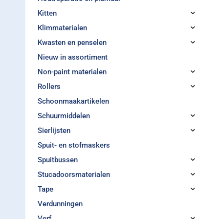
Kitten
Klimmaterialen
Kwasten en penselen
Nieuw in assortiment
Non-paint materialen
Rollers
Schoonmaakartikelen
Schuurmiddelen
Sierlijsten
Spuit- en stofmaskers
Spuitbussen
Stucadoorsmaterialen
Tape
Verdunningen
Verf