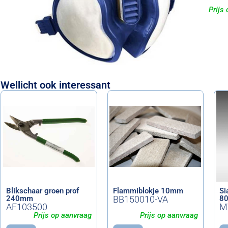
Prijs
Wellicht ook interessant
Blikschaar groen prof
Flammiblokje 10mm
Si
240mm
BB150010-VA
8
AF103500
M
Prijs op aanvraag
Prijs op aanvraag