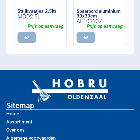
Strijkvaatjes 2.5ltr
Spaarbord aluminium
MDD2.5L
30x30cm
AF103107
Prijs op aanvraag
Prijs op aanvraag
Sitemap
Home
Assortiment
Over ons
Algemene voorwaarden