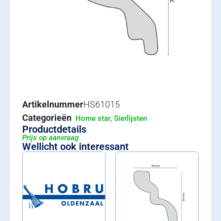
Artikelnummer
HS61015
Categorieën
,
Home star
Sierlijsten
Productdetails
Prijs op aanvraag
Wellicht ook interessant