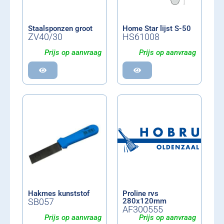
Staalsponzen groot
Home Star lijst S-50
ZV40/30
HS61008
Prijs op aanvraag
Prijs op aanvraag
Hakmes kunststof
Proline rvs
SB057
280x120mm
AF300555
Prijs op aanvraag
Prijs op aanvraag