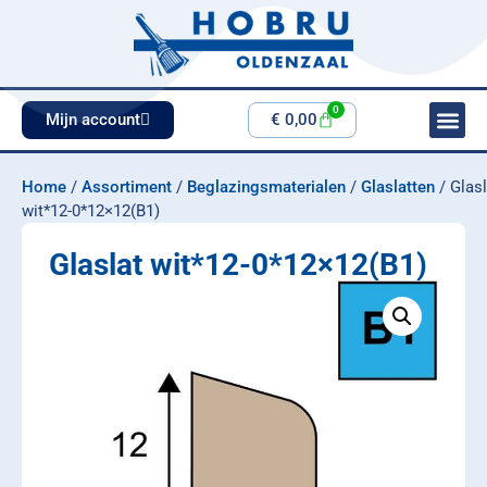
0
Mijn account
€
0,00
Home
/
Assortiment
/
Beglazingsmaterialen
/
Glaslatten
/ Glasl
wit*12-0*12×12(B1)
Glaslat wit*12-0*12×12(B1)