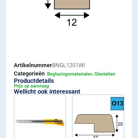
Artikelnummer
BNGL1201WI
Categorieën
,
Beglazingsmaterialen
Glaslatten
Productdetails
Prijs op aanvraag
Wellicht ook interessant