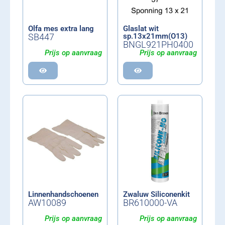
Olfa mes extra lang
Glaslat wit
SB447
sp.13x21mm(O13)
BNGL921PH0400
Prijs op aanvraag
Prijs op aanvraag
Linnenhandschoenen
Zwaluw Siliconenkit
AW10089
BR610000-VA
Prijs op aanvraag
Prijs op aanvraag