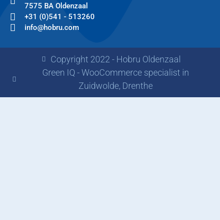
7575 BA Oldenzaal
+31 (0)541 - 513260
info@hobru.com
Copyright 2022 - Hobru Oldenzaal
Green IQ - WooCommerce specialist in
Zuidwolde, Drenthe