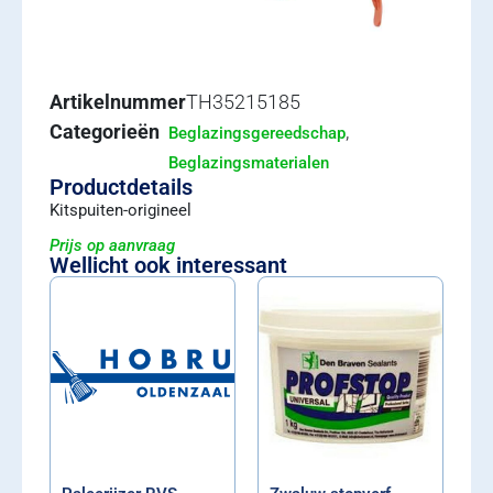
Artikelnummer
TH35215185
Categorieën
,
Beglazingsgereedschap
Beglazingsmaterialen
Productdetails
Kitspuiten-origineel
Prijs op aanvraag
Wellicht ook interessant