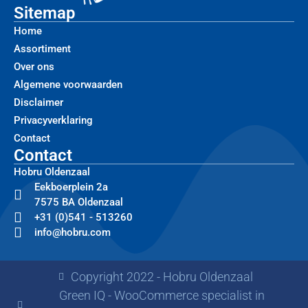
Sitemap
Home
Assortiment
Over ons
Algemene voorwaarden
Disclaimer
Privacyverklaring
Contact
Contact
Hobru Oldenzaal
Eekboerplein 2a
7575 BA Oldenzaal
+31 (0)541 - 513260
info@hobru.com
Copyright 2022 - Hobru Oldenzaal
Green IQ - WooCommerce specialist in