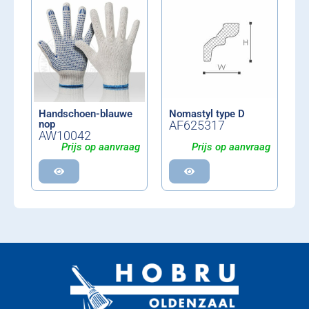
Handschoen-blauwe
Nomastyl type D
nop
AF625317
AW10042
Prijs op aanvraag
Prijs op aanvraag