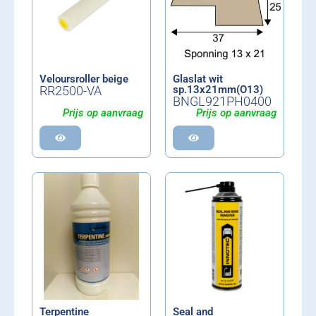
Veloursroller beige
Glaslat wit
RR2500-VA
sp.13x21mm(O13)
BNGL921PH0400
Prijs op aanvraag
Prijs op aanvraag
Terpentine
Seal and