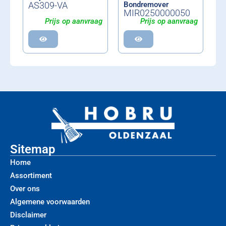
AS309-VA
Bondremover
MIR0250000050
Prijs op aanvraag
Prijs op aanvraag
Sitemap
Home
Assortiment
Over ons
Algemene voorwaarden
Disclaimer