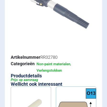
Artikelnummer
RR32780
Categorieën
,
Non-paint materialen
Verlengstokken
Productdetails
Prijs op aanvraag
Wellicht ook interessant