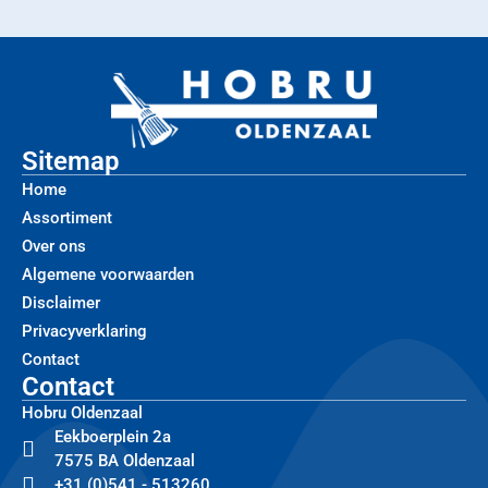
Sitemap
Home
Assortiment
Over ons
Algemene voorwaarden
Disclaimer
Privacyverklaring
Contact
Contact
Hobru Oldenzaal
Eekboerplein 2a
7575 BA Oldenzaal
+31 (0)541 - 513260