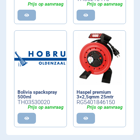
Prijs op aanvraag
Prijs op aanvraag
Bolivia spackspray
Haspel premium
500ml
3×2,5qmm 25mtr
TH03530020
RG5401846150
Prijs op aanvraag
Prijs op aanvraag