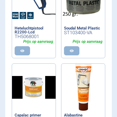
Heteluchtpistool
Soudal Metal Plastic
R2200-Lcd
ST103400-VA
TH5068001
Prijs op aanvraag
Prijs op aanvraag
Capalac primer
Alabastine