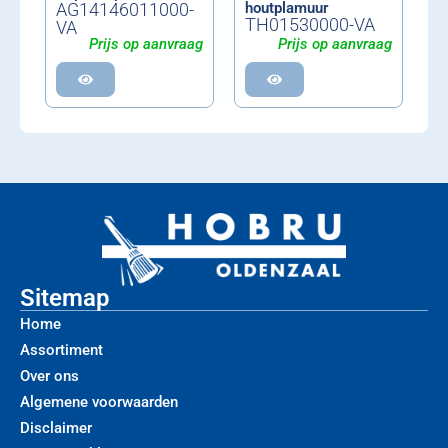
AG14146011000-
houtplamuur
TH01530000-VA
VA
Prijs op aanvraag
Prijs op aanvraag
Sitemap
Home
Assortiment
Over ons
Algemene voorwaarden
Disclaimer