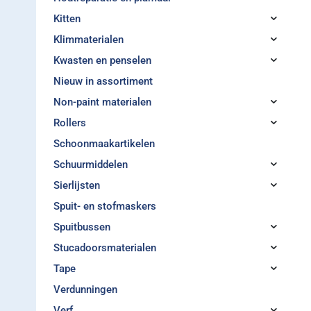
Kitten
Klimmaterialen
Kwasten en penselen
Nieuw in assortiment
Non-paint materialen
Rollers
Schoonmaakartikelen
Schuurmiddelen
Sierlijsten
Spuit- en stofmaskers
Spuitbussen
Stucadoorsmaterialen
Tape
Verdunningen
Verf