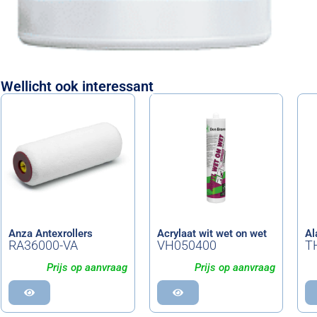
Wellicht ook interessant
Anza Antexrollers
Acrylaat wit wet on wet
Al
RA36000-VA
VH050400
T
Prijs op aanvraag
Prijs op aanvraag