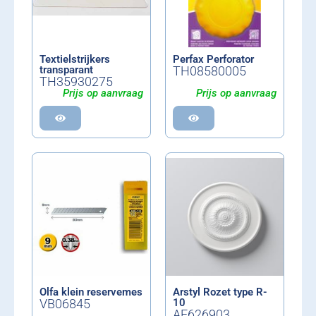
Textielstrijkers
Perfax Perforator
transparant
TH08580005
TH35930275
Prijs op aanvraag
Prijs op aanvraag
Olfa klein reservemes
Arstyl Rozet type R-
VB06845
10
AF626903