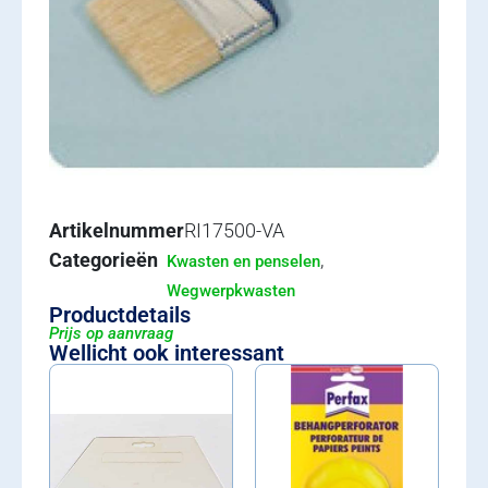
Artikelnummer
RI17500-VA
Categorieën
,
Kwasten en penselen
Wegwerpkwasten
Productdetails
Prijs op aanvraag
Wellicht ook interessant