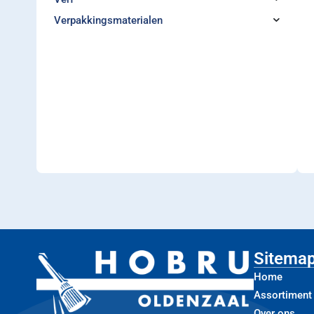
Verpakkingsmaterialen
Sitema
Home
Assortiment
Over ons