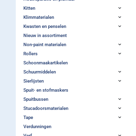
Kitten
Klimmaterialen
Kwasten en penselen
Nieuw in assortiment
Non-paint materialen
Rollers
Schoonmaakartikelen
Schuurmiddelen
Sierlijsten
Spuit- en stofmaskers
Spuitbussen
Stucadoorsmaterialen
Tape
Verdunningen
Verf