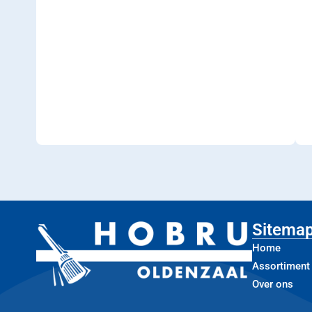
Sitema
Home
Assortiment
Over ons