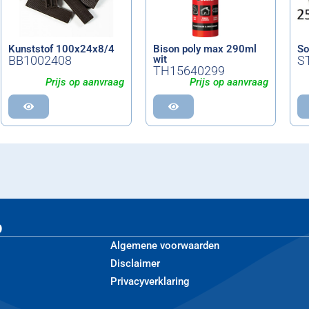
Kunststof 100x24x8/4
Bison poly max 290ml
So
BB1002408
wit
S
TH15640299
Prijs op aanvraag
Prijs op aanvraag
p
Algemene voorwaarden
Disclaimer
Privacyverklaring