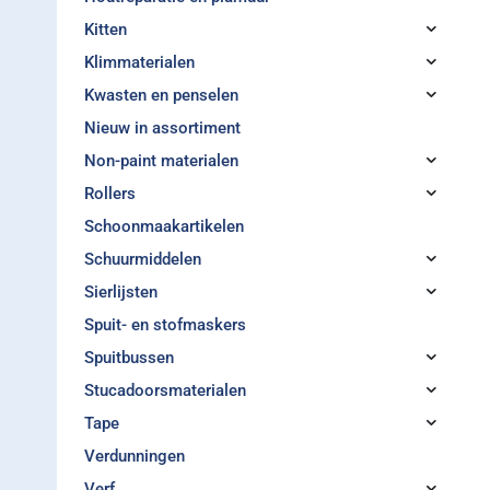
Kitten
Klimmaterialen
Kwasten en penselen
Nieuw in assortiment
Non-paint materialen
Rollers
Schoonmaakartikelen
Schuurmiddelen
Sierlijsten
Spuit- en stofmaskers
Spuitbussen
Stucadoorsmaterialen
Tape
Verdunningen
Verf