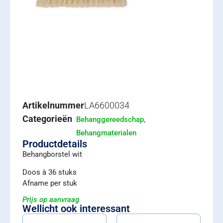
Artikelnummer
LA6600034
Categorieën
,
Behanggereedschap
Behangmaterialen
Productdetails
Behangborstel wit
Doos à 36 stuks
Afname per stuk
Prijs op aanvraag
Wellicht ook interessant