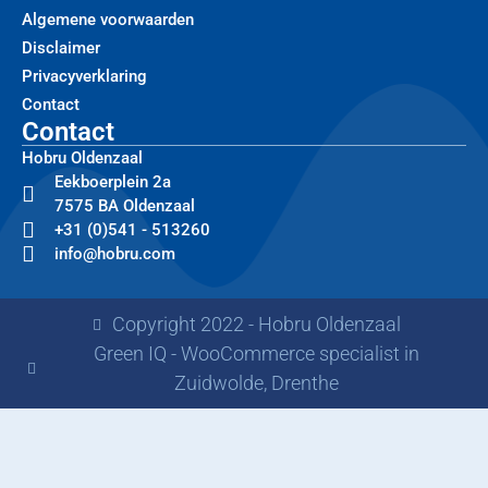
Algemene voorwaarden
Disclaimer
Privacyverklaring
Contact
Contact
Hobru Oldenzaal
Eekboerplein 2a
7575 BA Oldenzaal
+31 (0)541 - 513260
info@hobru.com
Copyright 2022 - Hobru Oldenzaal
Green IQ - WooCommerce specialist in
Zuidwolde, Drenthe