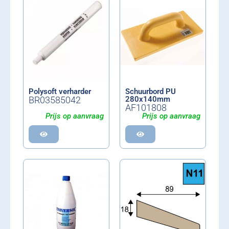
Polysoft verharder
Schuurbord PU
BR03585042
280x140mm
AF101808
Prijs op aanvraag
Prijs op aanvraag