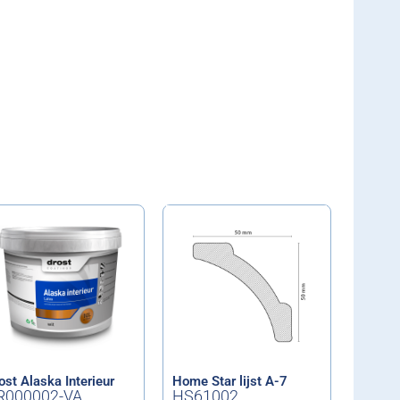
ost Alaska Interieur
Home Star lijst A-7
R000002-VA
HS61002