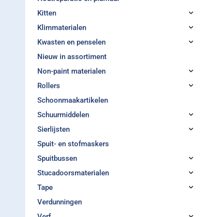
Kitten
Klimmaterialen
Kwasten en penselen
Nieuw in assortiment
Non-paint materialen
Rollers
Schoonmaakartikelen
Schuurmiddelen
Sierlijsten
Spuit- en stofmaskers
Spuitbussen
Stucadoorsmaterialen
Tape
Verdunningen
Verf