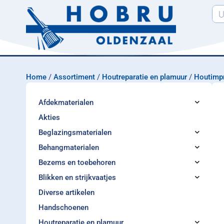
Home
/
Assortiment
/
Houtreparatie en plamuur
/
Houtimp
Afdekmaterialen
Akties
Beglazingsmaterialen
Behangmaterialen
Bezems en toebehoren
Blikken en strijkvaatjes
Diverse artikelen
Handschoenen
Houtreparatie en plamuur