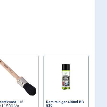
tentkwast 115
Rem reiniger 400ml BC
V11500-VA
530