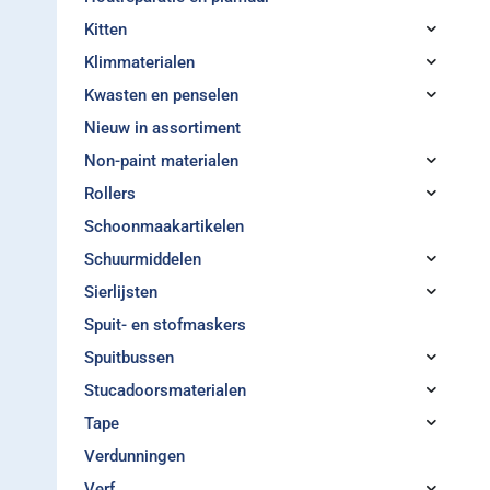
Kitten
Klimmaterialen
Kwasten en penselen
Nieuw in assortiment
Non-paint materialen
Rollers
Schoonmaakartikelen
Schuurmiddelen
Sierlijsten
Spuit- en stofmaskers
Spuitbussen
Stucadoorsmaterialen
Tape
Verdunningen
Verf