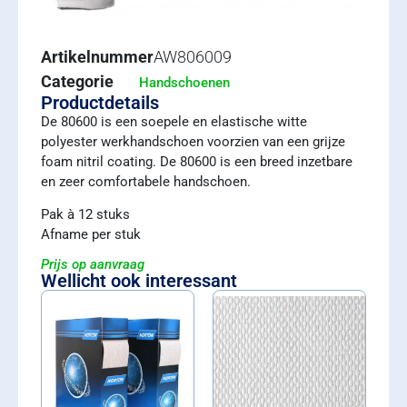
Artikelnummer
AW806009
Categorie
Handschoenen
Productdetails
De 80600 is een soepele en elastische witte
polyester werkhandschoen voorzien van een grijze
foam nitril coating. De 80600 is een breed inzetbare
en zeer comfortabele handschoen.
Pak à 12 stuks
Afname per stuk
Prijs op aanvraag
Wellicht ook interessant