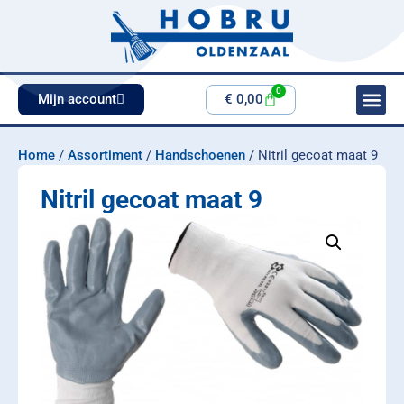
0
Mijn account
€
0,00
Home
/
Assortiment
/
Handschoenen
/ Nitril gecoat maat 9
Nitril gecoat maat 9