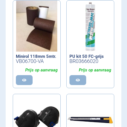
Minirol 118mm 5mtr.
PU kit 50 FC-grijs
VB06700-VA
BR03666020
Prijs op aanvraag
Prijs op aanvraag