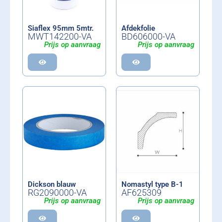
Siaflex 95mm 5mtr.
Afdekfolie
MWT142200-VA
BD606000-VA
Prijs op aanvraag
Prijs op aanvraag
Dickson blauw
Nomastyl type B-1
RG2090000-VA
AF625309
Prijs op aanvraag
Prijs op aanvraag