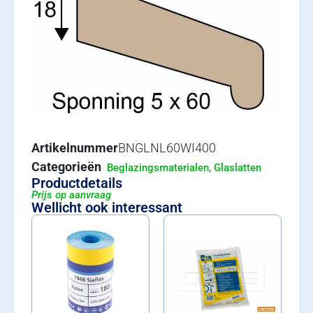
Artikelnummer
BNGLNL60WI400
Categorieën
,
Beglazingsmaterialen
Glaslatten
Productdetails
Prijs op aanvraag
Wellicht ook interessant