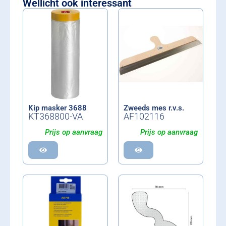
Wellicht ook interessant
Kip masker 3688
Zweeds mes r.v.s.
KT368800-VA
AF102116
Prijs op aanvraag
Prijs op aanvraag