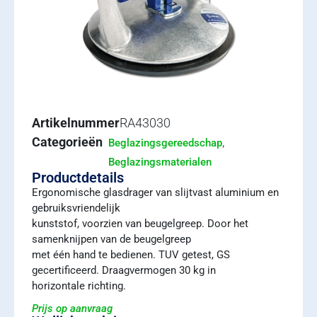
Artikelnummer
RA43030
Categorieën
,
Beglazingsgereedschap
Beglazingsmaterialen
Productdetails
Ergonomische glasdrager van slijtvast aluminium en
gebruiksvriendelijk
kunststof, voorzien van beugelgreep. Door het
samenknijpen van de beugelgreep
met één hand te bedienen. TUV getest, GS
gecertificeerd. Draagvermogen 30 kg in
horizontale richting.
Prijs op aanvraag