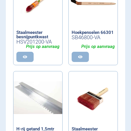
Staalmeester
Hoekpenselen 66301
besnijpuntkwast
SB46800-VA
HSV201200-VA
Prijs op aanvraag
Prijs op aanvraag
H-rij getand 1,5mtr
Staalmeester