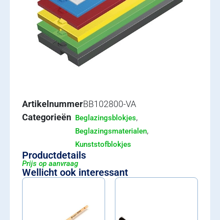
Artikelnummer
BB102800-VA
Categorieën
,
Beglazingsblokjes
,
Beglazingsmaterialen
Kunststofblokjes
Productdetails
Prijs op aanvraag
Wellicht ook interessant