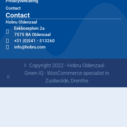
Privacyverklaring
Contact
Contact
Hobru Oldenzaal
Eekboerplein 2a
7575 BA Oldenzaal
+31 (0)541 - 513260
info@hobru.com
Copyright 2022 - Hobru Oldenzaal
Green IQ - WooCommerce specialist in
Zuidwolde, Drenthe