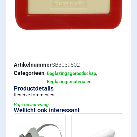
Artikelnummer
SB3039802
Categorieën
,
Beglazingsgereedschap
Beglazingsmaterialen
Productdetails
Reserve tornmesjes
Prijs op aanvraag
Wellicht ook interessant