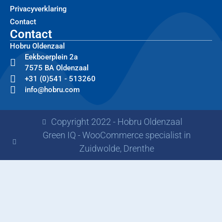
Privacyverklaring
Contact
Contact
Hobru Oldenzaal
Eekboerplein 2a
7575 BA Oldenzaal
+31 (0)541 - 513260
info@hobru.com
Copyright 2022 - Hobru Oldenzaal
Green IQ - WooCommerce specialist in
Zuidwolde, Drenthe