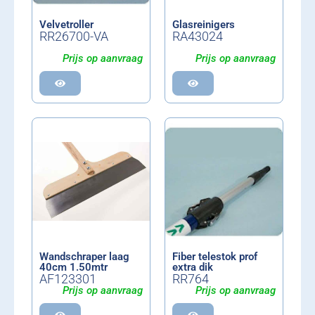
Velvetroller
Glasreinigers
RR26700-VA
RA43024
Prijs op aanvraag
Prijs op aanvraag
Wandschraper laag
Fiber telestok prof
40cm 1.50mtr
extra dik
AF123301
RR764
Prijs op aanvraag
Prijs op aanvraag