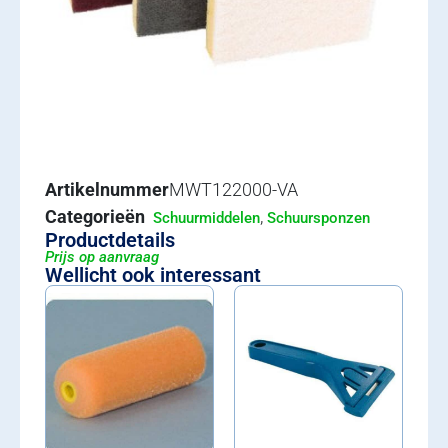
Artikelnummer
MWT122000-VA
Categorieën
,
Schuurmiddelen
Schuursponzen
Productdetails
Prijs op aanvraag
Wellicht ook interessant