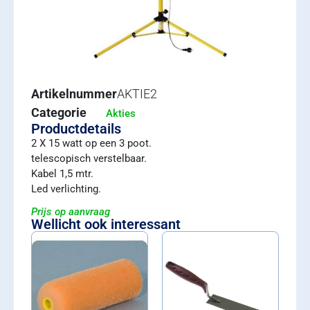
Artikelnummer
AKTIE2
Categorie
Akties
Productdetails
2 X 15 watt op een 3 poot.
telescopisch verstelbaar.
Kabel 1,5 mtr.
Led verlichting.
Prijs op aanvraag
Wellicht ook interessant