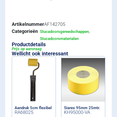
Artikelnummer
AF142705
Categorieën
,
Stucadoorsgereedschappen
Stucadoorsmaterialen
Productdetails
Prijs op aanvraag
Wellicht ook interessant
Aandruk 5cm flexibel
Siarex 95mm 25mtr.
RA68025
KH95000-VA