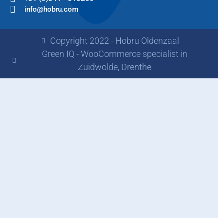
info@hobru.com
Copyright 2022 - Hobru Oldenzaal
Green IQ - WooCommerce specialist in
Zuidwolde, Drenthe