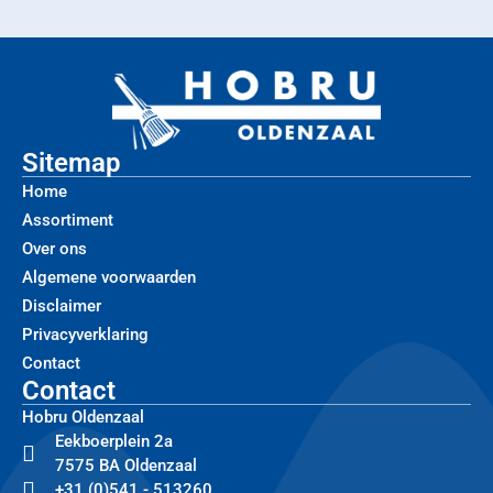
Sitemap
Home
Assortiment
Over ons
Algemene voorwaarden
Disclaimer
Privacyverklaring
Contact
Contact
Hobru Oldenzaal
Eekboerplein 2a
7575 BA Oldenzaal
+31 (0)541 - 513260