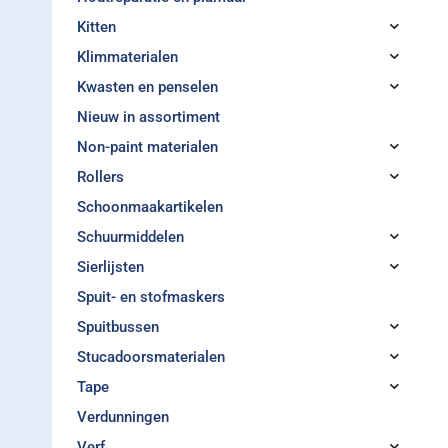
Kitten
Klimmaterialen
Kwasten en penselen
Nieuw in assortiment
Non-paint materialen
Rollers
Schoonmaakartikelen
Schuurmiddelen
Sierlijsten
Spuit- en stofmaskers
Spuitbussen
Stucadoorsmaterialen
Tape
Verdunningen
Verf