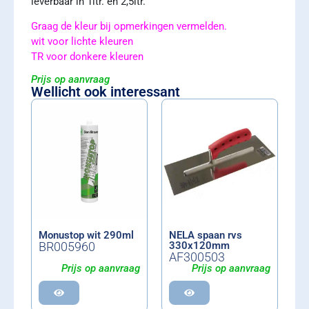
leverbaar in 1ltr. en 2,5ltr.
Graag de kleur bij opmerkingen vermelden.
wit voor lichte kleuren
TR voor donkere kleuren
Prijs op aanvraag
Wellicht ook interessant
Monustop wit 290ml
NELA spaan rvs
BR005960
330x120mm
AF300503
Prijs op aanvraag
Prijs op aanvraag