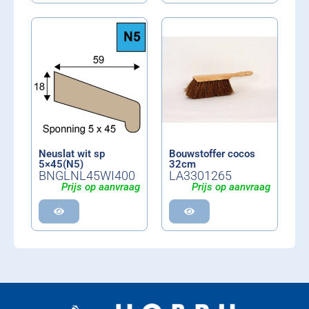
Neuslat wit sp
Bouwstoffer cocos
5×45(N5)
32cm
BNGLNL45WI400
LA3301265
Prijs op aanvraag
Prijs op aanvraag