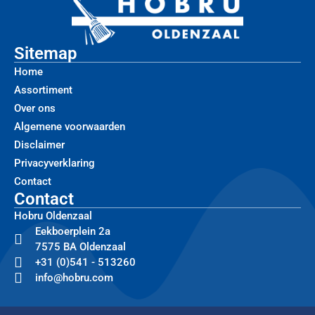
Sitemap
Home
Assortiment
Over ons
Algemene voorwaarden
Disclaimer
Privacyverklaring
Contact
Contact
Hobru Oldenzaal
Eekboerplein 2a
7575 BA Oldenzaal
+31 (0)541 - 513260
info@hobru.com