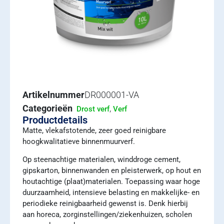
Artikelnummer
DR000001-VA
Categorieën
,
Drost verf
Verf
Productdetails
Matte, vlekafstotende, zeer goed reinigbare
hoogkwalitatieve binnenmuurverf.
Op steenachtige materialen, winddroge cement,
gipskarton, binnenwanden en pleisterwerk, op hout en
houtachtige (plaat)materialen. Toepassing waar hoge
duurzaamheid, intensieve belasting en makkelijke- en
periodieke reinigbaarheid gewenst is. Denk hierbij
aan horeca, zorginstellingen/ziekenhuizen, scholen