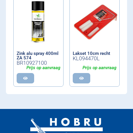
Zink alu spray 400ml
Lakset 10cm recht
ZA 574
KL094470L
BR10927100
Prijs op aanvraag
Prijs op aanvraag