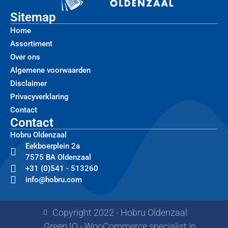
Sitemap
Home
Assortiment
Over ons
Algemene voorwaarden
Disclaimer
Privacyverklaring
Contact
Contact
Hobru Oldenzaal
Eekboerplein 2a
7575 BA Oldenzaal
+31 (0)541 - 513260
info@hobru.com
Copyright 2022 - Hobru Oldenzaal
Green IQ - WooCommerce specialist in