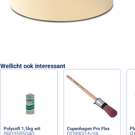
Wellicht ook interessant
Polysoft 1,5kg wit
Copenhagen Pro Flex
Pl
BR03585040
DD9900-6-VA
R