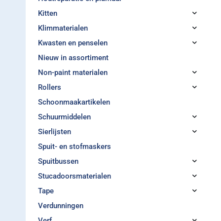
Kitten
Klimmaterialen
Kwasten en penselen
Nieuw in assortiment
Non-paint materialen
Rollers
Schoonmaakartikelen
Schuurmiddelen
Sierlijsten
Spuit- en stofmaskers
Spuitbussen
Stucadoorsmaterialen
Tape
Verdunningen
Verf