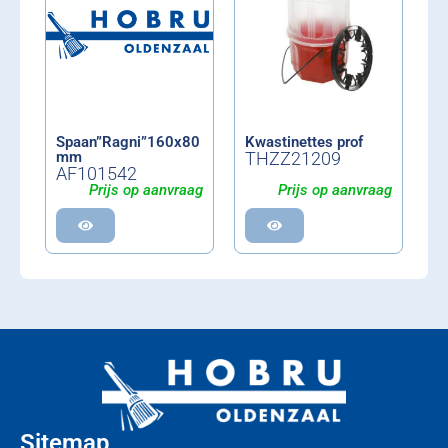
Spaan”Ragni”160x80
Kwastinettes prof
mm
THZZ21209
AF101542
Prijs op aanvraag
Prijs op aanvraag
Sitemap