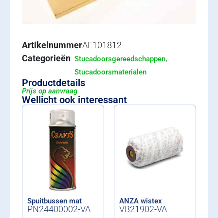
Artikelnummer
AF101812
Categorieën
,
Stucadoorsgereedschappen
Stucadoorsmaterialen
Productdetails
Prijs op aanvraag
Wellicht ook interessant
Spuitbussen mat
ANZA wistex
PN24400002-VA
VB21902-VA