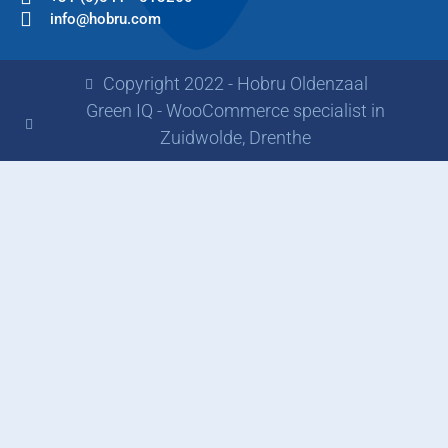
info@hobru.com
Copyright 2022 - Hobru Oldenzaal
Green IQ - WooCommerce specialist in
Zuidwolde, Drenthe