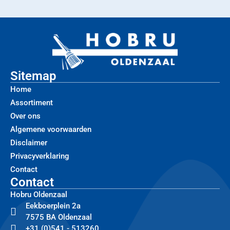
Sitemap
Home
Assortiment
Over ons
Algemene voorwaarden
Disclaimer
Privacyverklaring
Contact
Contact
Hobru Oldenzaal
Eekboerplein 2a
7575 BA Oldenzaal
+31 (0)541 - 513260