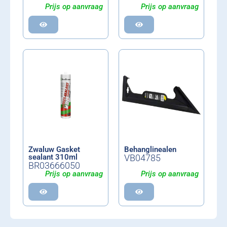
Prijs op aanvraag
Prijs op aanvraag
Zwaluw Gasket
Behanglinealen
sealant 310ml
VB04785
BR03666050
Prijs op aanvraag
Prijs op aanvraag