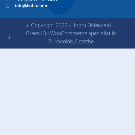
info@hobru.com
Copyright 2022 - Hobru Oldenzaal
Green IQ - WooCommerce specialist in
Zuidwolde, Drenthe