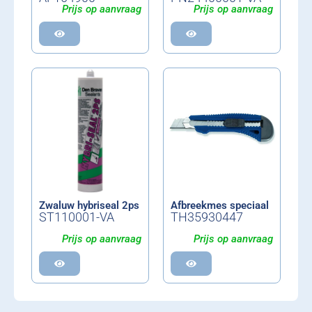
Prijs op aanvraag
Prijs op aanvraag
Zwaluw hybriseal 2ps
Afbreekmes speciaal
ST110001-VA
TH35930447
Prijs op aanvraag
Prijs op aanvraag