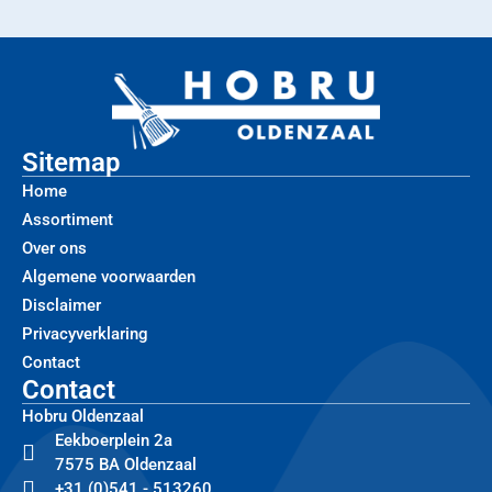
Sitemap
Home
Assortiment
Over ons
Algemene voorwaarden
Disclaimer
Privacyverklaring
Contact
Contact
Hobru Oldenzaal
Eekboerplein 2a
7575 BA Oldenzaal
+31 (0)541 - 513260