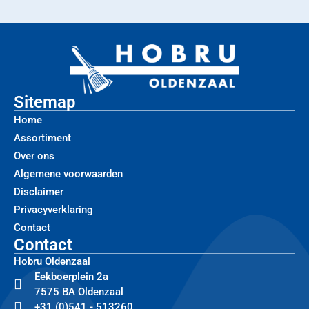
Sitemap
Home
Assortiment
Over ons
Algemene voorwaarden
Disclaimer
Privacyverklaring
Contact
Contact
Hobru Oldenzaal
Eekboerplein 2a
7575 BA Oldenzaal
+31 (0)541 - 513260