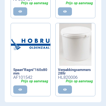
Prijs op aanvraag
Prijs op aanvraag
Spaan”Ragni”160x80
Verpakkingsemmers
mm
28ltr
AF101542
HL820006
Prijs op aanvraag
Prijs op aanvraag