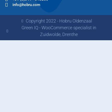
info@hobru.com
Copyright 2022 - Hobru Oldenzaal
Green IQ - WooCommerce specialist in
Zuidwolde, Drenthe