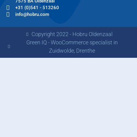
7575 BA Oldenzaal
+31 (0)541 - 513260
info@hobru.com
Copyright 2022 - Hobru Oldenzaal
Green IQ - WooCommerce specialist in
Zuidwolde, Drenthe