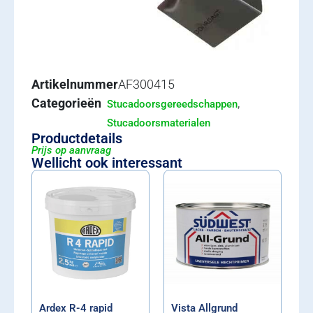
Artikelnummer
AF300415
Categorieën
,
Stucadoorsgereedschappen
Stucadoorsmaterialen
Productdetails
Prijs op aanvraag
Wellicht ook interessant
Ardex R-4 rapid
Vista Allgrund