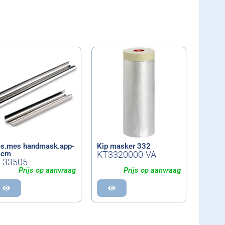
s.mes handmask.app-
Kip masker 332
1cm
KT3320000-VA
T33505
Prijs op aanvraag
Prijs op aanvraag