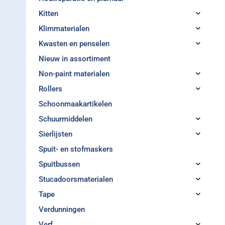
Kitten
Klimmaterialen
Kwasten en penselen
Nieuw in assortiment
Non-paint materialen
Rollers
Schoonmaakartikelen
Schuurmiddelen
Sierlijsten
Spuit- en stofmaskers
Spuitbussen
Stucadoorsmaterialen
Tape
Verdunningen
Verf