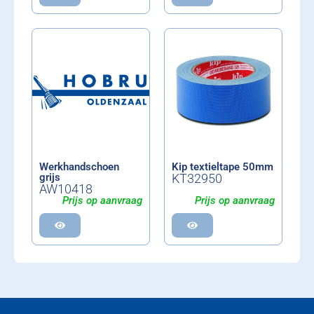
Werkhandschoen
Kip textieltape 50mm
grijs
KT32950
AW10418
Prijs op aanvraag
Prijs op aanvraag