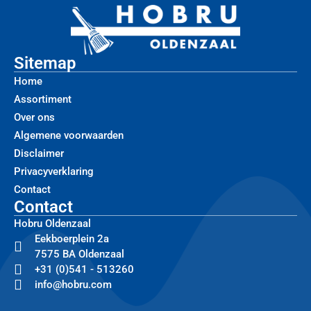
Sitemap
Home
Assortiment
Over ons
Algemene voorwaarden
Disclaimer
Privacyverklaring
Contact
Contact
Hobru Oldenzaal
Eekboerplein 2a
7575 BA Oldenzaal
+31 (0)541 - 513260
info@hobru.com