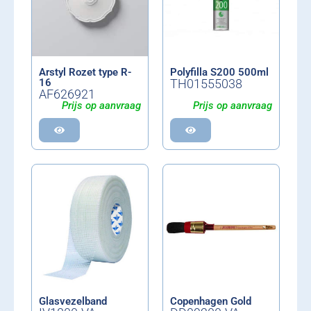
Arstyl Rozet type R-
Polyfilla S200 500ml
16
TH01555038
AF626921
Prijs op aanvraag
Prijs op aanvraag
Glasvezelband
Copenhagen Gold