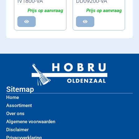
IV1800-VA
DD09200-VA
Prijs op aanvraag
Prijs op aanvraag
Sitemap
Home
Assortiment
Over ons
Algemene voorwaarden
Disclaimer
Privacyverklaring