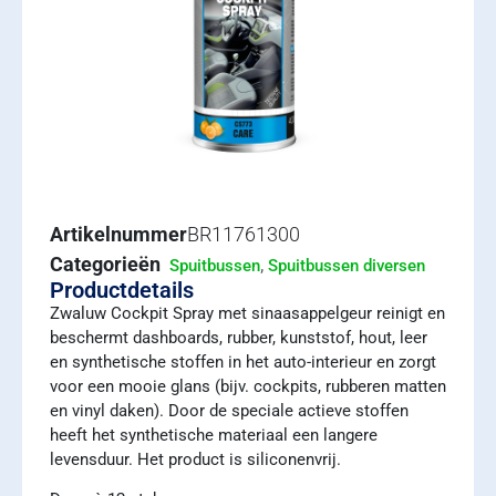
Artikelnummer
BR11761300
Categorieën
,
Spuitbussen
Spuitbussen diversen
Productdetails
Zwaluw Cockpit Spray met sinaasappelgeur reinigt en
beschermt dashboards, rubber, kunststof, hout, leer
en synthetische stoffen in het auto-interieur en zorgt
voor een mooie glans (bijv. cockpits, rubberen matten
en vinyl daken). Door de speciale actieve stoffen
heeft het synthetische materiaal een langere
levensduur. Het product is siliconenvrij.