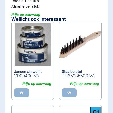
Doos à 12 stuks
Afname per stuk
Prijs op aanvraag
Wellicht ook interessant
Jansen ahrweilit
Staalborstel
VD00400-VA
TH35935500-VA
Prijs op aanvraag
Prijs op aanvraag