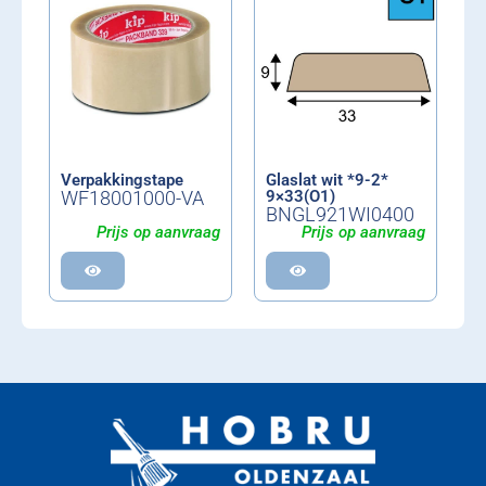
Verpakkingstape
Glaslat wit *9-2*
WF18001000-VA
9×33(O1)
BNGL921WI0400
Prijs op aanvraag
Prijs op aanvraag