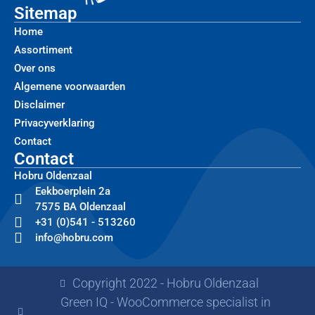
Sitemap
Home
Assortiment
Over ons
Algemene voorwaarden
Disclaimer
Privacyverklaring
Contact
Contact
Hobru Oldenzaal
Eekboerplein 2a
7575 BA Oldenzaal
+31 (0)541 - 513260
info@hobru.com
Copyright 2022 - Hobru Oldenzaal
Green IQ - WooCommerce specialist in