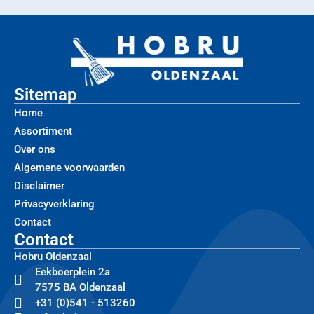
Sitemap
Home
Assortiment
Over ons
Algemene voorwaarden
Disclaimer
Privacyverklaring
Contact
Contact
Hobru Oldenzaal
Eekboerplein 2a
7575 BA Oldenzaal
+31 (0)541 - 513260