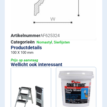
Artikelnummer
AF625324
Categorieën
,
Nomastyl
Sierlijsten
Productdetails
100 X 100 mm
Prijs op aanvraag
Wellicht ook interessant