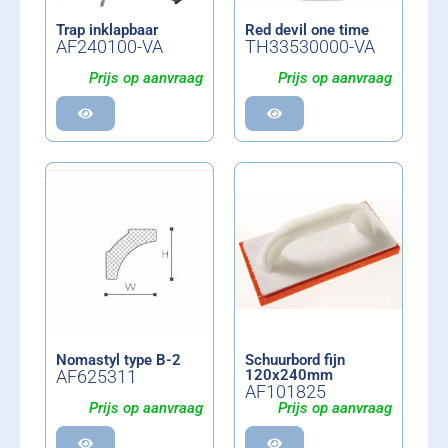
Trap inklapbaar
Red devil one time
AF240100-VA
TH33530000-VA
Prijs op aanvraag
Prijs op aanvraag
Nomastyl type B-2
Schuurbord fijn
AF625311
120x240mm
AF101825
Prijs op aanvraag
Prijs op aanvraag