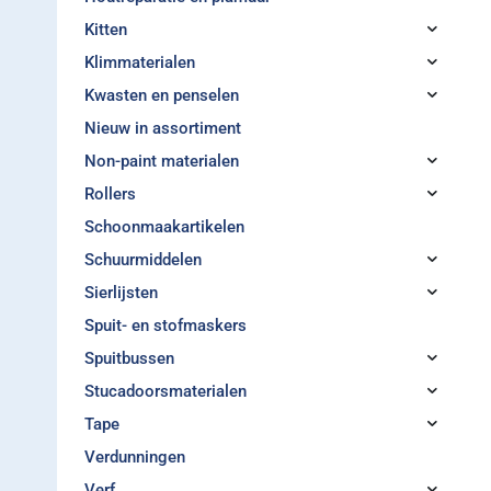
Kitten
Klimmaterialen
Kwasten en penselen
Nieuw in assortiment
Non-paint materialen
Rollers
Schoonmaakartikelen
Schuurmiddelen
Sierlijsten
Spuit- en stofmaskers
Spuitbussen
Stucadoorsmaterialen
Tape
Verdunningen
Verf