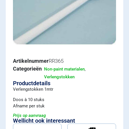
Artikelnummer
RR365
Categorieën
,
Non-paint materialen
Verlengstokken
Productdetails
Verlengstokken 1mtr
Doos à 10 stuks
Afname per stuk
Prijs op aanvraag
Wellicht ook interessant