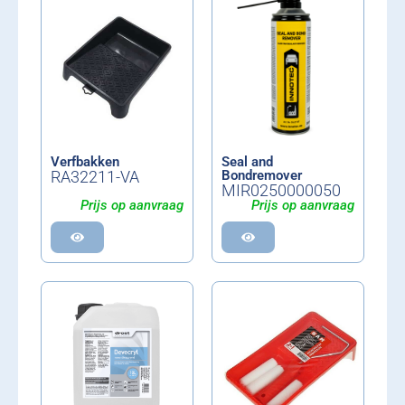
Verfbakken
Seal and
RA32211-VA
Bondremover
MIR0250000050
Prijs op aanvraag
Prijs op aanvraag