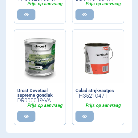
Prijs op aanvraag
Prijs op aanvraag
Drost Devetaal
Colad strijkvaatjes
supreme gondlak
TH35210471
DR000019-VA
Prijs op aanvraag
Prijs op aanvraag