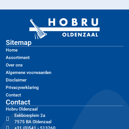
Sitemap
Home
Assortiment
Over ons
Algemene voorwaarden
Disclaimer
Privacyverklaring
Contact
Contact
Hobru Oldenzaal
Eekboerplein 2a
7575 BA Oldenzaal
+31 (0)541 - 513260