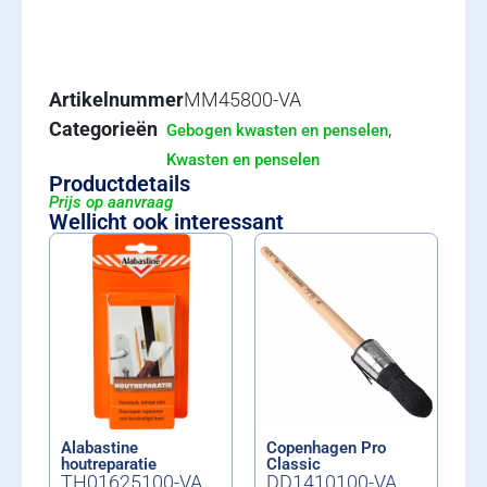
Artikelnummer
MM45800-VA
Categorieën
,
Gebogen kwasten en penselen
Kwasten en penselen
Productdetails
Prijs op aanvraag
Wellicht ook interessant
Alabastine
Copenhagen Pro
houtreparatie
Classic
TH01625100-VA
DD1410100-VA