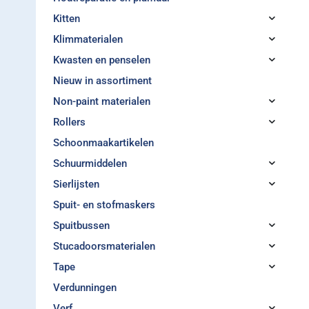
Kitten
Klimmaterialen
Kwasten en penselen
Nieuw in assortiment
Non-paint materialen
Rollers
Schoonmaakartikelen
Schuurmiddelen
Sierlijsten
Spuit- en stofmaskers
Spuitbussen
Stucadoorsmaterialen
Tape
Verdunningen
Verf