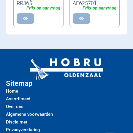
RR365
AF625701
Prijs op aanvraag
Prijs op aanvraag
Sitemap
Home
Assortiment
Over ons
Algemene voorwaarden
Disclaimer
Privacyverklaring