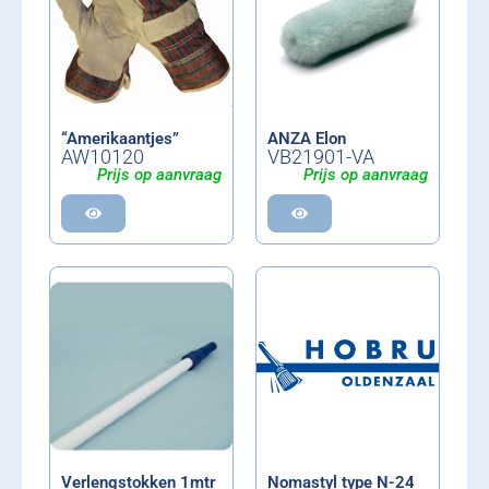
“Amerikaantjes”
ANZA Elon
AW10120
VB21901-VA
Prijs op aanvraag
Prijs op aanvraag
Verlengstokken 1mtr
Nomastyl type N-24