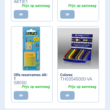
AKTIE1
Prijs op aanvraag
Prijs op aanvraag
Olfa reservemes AK-
Colorex
1
TH03545000-VA
SB050
Prijs op aanvraag
Prijs op aanvraag