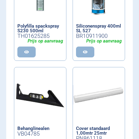
Polyfilla spackspray
Siliconenspray 400ml
S230 500ml
SL 527
TH01625285
BR10911900
Prijs op aanvraag
Prijs op aanvraag
Behanglinealen
Cover standaard
VB04785
1,00mtr 25mtr
PN861118