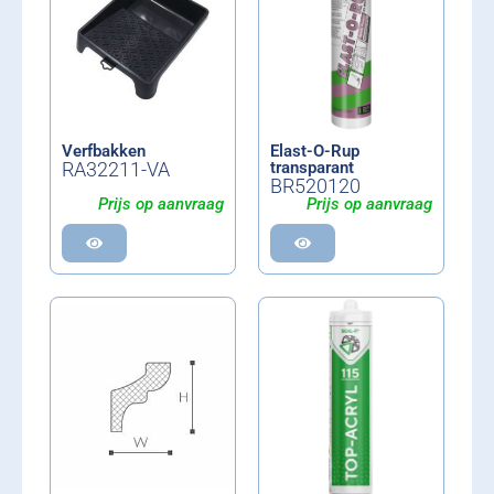
Verfbakken
Elast-O-Rup
RA32211-VA
transparant
BR520120
Prijs op aanvraag
Prijs op aanvraag