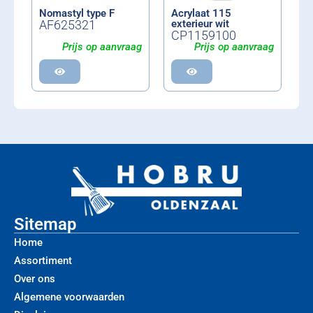
Nomastyl type F
Acrylaat 115
AF625321
exterieur wit
CP1159100
Prijs op aanvraag
Prijs op aanvraag
Sitemap
Home
Assortiment
Over ons
Algemene voorwaarden