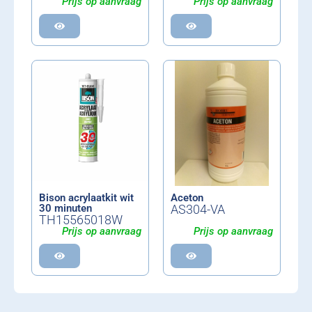
Prijs op aanvraag
Prijs op aanvraag
Bison acrylaatkit wit
Aceton
30 minuten
AS304-VA
TH15565018W
Prijs op aanvraag
Prijs op aanvraag