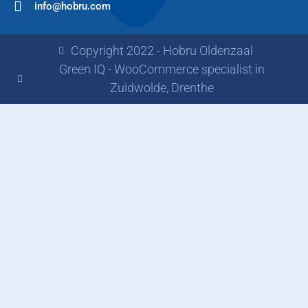
info@hobru.com
Copyright 2022 - Hobru Oldenzaal
Green IQ - WooCommerce specialist in
Zuidwolde, Drenthe